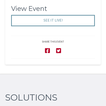
View Event
SEE IT LIVE!
SHARE THIS EVENT
SOLUTIONS