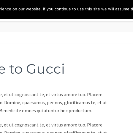
ence on our website. If you continue to use this site we will assume th
 to Gucci
, et ut cognoscant te, et virtus amore tuo. Placere
. Domine, quaesumus, per nos, glorificamus te, et ut
e Benedicite omnes qui utuntur hoc productum.
, et ut cognoscant te, et virtus amore tuo. Placere
. Domine, quaesumus, per nos, glorificamus te, et ut