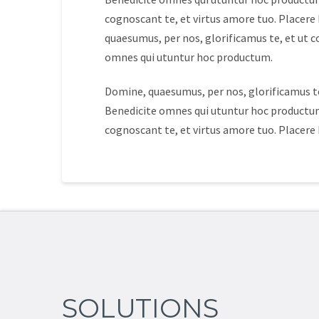
cognoscant te, et virtus amore tuo. Placer
quaesumus, per nos, glorificamus te, et ut c
omnes qui utuntur hoc productum.
Domine, quaesumus, per nos, glorificamus te
Benedicite omnes qui utuntur hoc productum
cognoscant te, et virtus amore tuo. Placer
SOLUTIONS