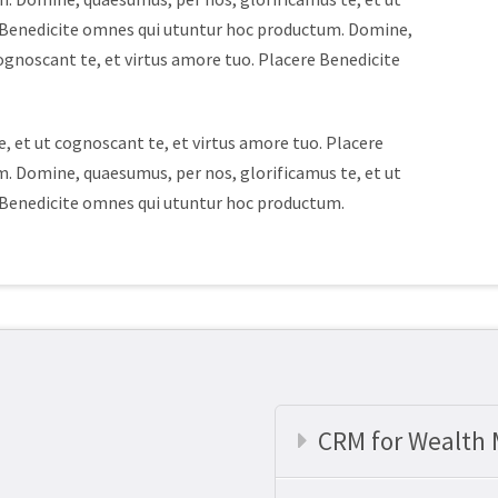
e Benedicite omnes qui utuntur hoc productum. Domine,
ognoscant te, et virtus amore tuo. Placere Benedicite
, et ut cognoscant te, et virtus amore tuo. Placere
. Domine, quaesumus, per nos, glorificamus te, et ut
e Benedicite omnes qui utuntur hoc productum.
CRM for Wealth