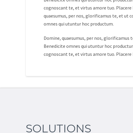
cognoscant te, et virtus amore tuo. Placer
quaesumus, per nos, glorificamus te, et ut c
omnes qui utuntur hoc productum.
Domine, quaesumus, per nos, glorificamus te
Benedicite omnes qui utuntur hoc productum
cognoscant te, et virtus amore tuo. Placer
SOLUTIONS