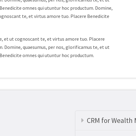
e Benedicite omnes qui utuntur hoc productum. Domine,
ognoscant te, et virtus amore tuo. Placere Benedicite
, et ut cognoscant te, et virtus amore tuo. Placere
. Domine, quaesumus, per nos, glorificamus te, et ut
e Benedicite omnes qui utuntur hoc productum.
CRM for Wealth