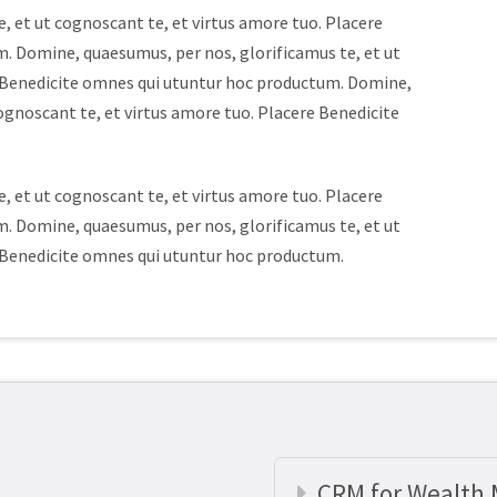
, et ut cognoscant te, et virtus amore tuo. Placere
. Domine, quaesumus, per nos, glorificamus te, et ut
e Benedicite omnes qui utuntur hoc productum. Domine,
ognoscant te, et virtus amore tuo. Placere Benedicite
, et ut cognoscant te, et virtus amore tuo. Placere
. Domine, quaesumus, per nos, glorificamus te, et ut
e Benedicite omnes qui utuntur hoc productum.
CRM for Wealth